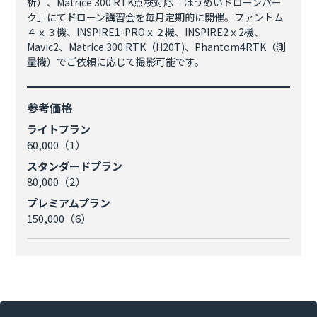
析）、Matrice 300 RTK点検対応「ほうめいドローンパー
ク」にてドローン講習会を毎月定期的に開催。ファントム
４ｘ３機、INSPIRE1-PROｘ２機、INSPIRE2ｘ2機、
Mavic2、Matrice 300 RTK（H20T)、Phantom4RTK（測
量機）でご依頼に応じて撮影可能です。
参考価格
ライトプラン
60,000（1）
スタンダードプラン
80,000（2）
プレミアムプラン
150,000（6）