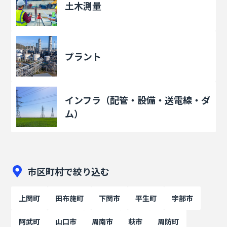
土木測量
プラント
インフラ（配管・設備・送電線・ダ
ム）
市区町村で絞り込む
上関町
田布施町
下関市
平生町
宇部市
阿武町
山口市
周南市
萩市
周防町