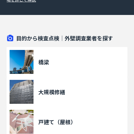
目的から検査点検｜外壁調査業者を探す
橋梁
大規模修繕
戸建て（屋根）