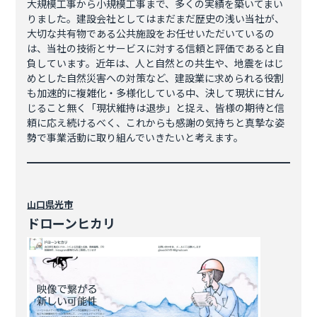
大規模工事から小規模工事まで、多くの実績を築いてまい
りました。建設会社としてはまだまだ歴史の浅い当社が、
大切な共有物である公共施設をお任せいただいているの
は、当社の技術とサービスに対する信頼と評価であると自
負しています。近年は、人と自然との共生や、地震をはじ
めとした自然災害への対策など、建設業に求められる役割
も加速的に複雑化・多様化している中、決して現状に甘ん
じること無く「現状維持は退歩」と捉え、皆様の期待と信
頼に応え続けるべく、これからも感謝の気持ちと真摯な姿
勢で事業活動に取り組んでいきたいと考えます。
山口県
光市
ドローンヒカリ