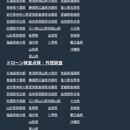
北海道
東京都
新潟県
岡山県
大阪府
徳島県
福岡県
青森県
千葉県
静岡県
広島県
京都府
香川県
佐賀県
岩手県
神奈川県
愛知県
島根県
兵庫県
愛媛県
長崎県
宮城県
埼玉県
岐阜県
鳥取県
奈良県
高知県
熊本県
秋田県
茨城県
石川県
山口県
和歌山県
大分県
山形県
群馬県
長野県
滋賀県
宮崎県
福島県
栃木県
福井県
三重県
鹿児島県
山梨県
沖縄県
富山県
ドローン検査点検｜外壁調査
北海道
東京都
新潟県
岡山県
大阪府
徳島県
福岡県
青森県
千葉県
静岡県
広島県
京都府
香川県
佐賀県
岩手県
神奈川県
愛知県
島根県
兵庫県
愛媛県
長崎県
宮城県
埼玉県
岐阜県
鳥取県
奈良県
高知県
熊本県
秋田県
茨城県
石川県
山口県
和歌山県
大分県
山形県
群馬県
長野県
滋賀県
宮崎県
福島県
栃木県
福井県
三重県
鹿児島県
山梨県
沖縄県
富山県