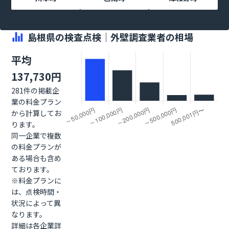
島根県の検査点検｜外壁調査業者の相場
平均
137,730円
281件の掲載企
業の料金プラン
から計算してお
ります。
同一企業で複数
の料金プランが
ある場合も含め
ております。
※料金プランに
は、点検時間・
状況によって異
なります。
詳細は各企業詳