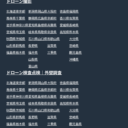
ドローン撮影
北海道
東京都
新潟県
岡山県
大阪府
徳島県
福岡県
青森県
千葉県
静岡県
広島県
京都府
香川県
佐賀県
岩手県
神奈川県
愛知県
島根県
兵庫県
愛媛県
長崎県
宮城県
埼玉県
岐阜県
鳥取県
奈良県
高知県
熊本県
秋田県
茨城県
石川県
山口県
和歌山県
大分県
山形県
群馬県
長野県
滋賀県
宮崎県
福島県
栃木県
福井県
三重県
鹿児島県
山梨県
沖縄県
富山県
ドローン検査点検｜外壁調査
北海道
東京都
新潟県
岡山県
大阪府
徳島県
福岡県
青森県
千葉県
静岡県
広島県
京都府
香川県
佐賀県
岩手県
神奈川県
愛知県
島根県
兵庫県
愛媛県
長崎県
宮城県
埼玉県
岐阜県
鳥取県
奈良県
高知県
熊本県
秋田県
茨城県
石川県
山口県
和歌山県
大分県
山形県
群馬県
長野県
滋賀県
宮崎県
福島県
栃木県
福井県
三重県
鹿児島県