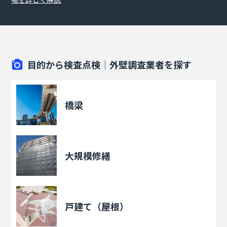
目的から検査点検｜外壁調査業者を探す
橋梁
大規模修繕
戸建て（屋根）