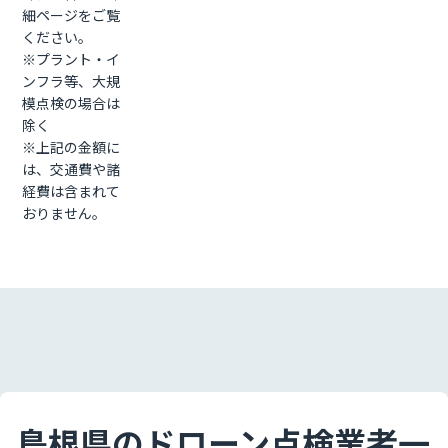
細ページをご覧
ください。
※プラント・イ
ンフラ等、大規
模点検の場合は
除く
※上記の金額に
は、交通費や諸
経費は含まれて
おりません。
島根県のドローン点検業者一