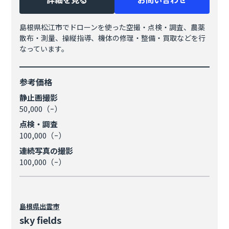
島根県松江市でドローンを使った空撮・点検・調査、農薬
散布・測量、操縦指導、機体の修理・整備・買取などを行
なっています。
参考価格
静止画撮影
50,000（ｰ）
点検・調査
100,000（ｰ）
連続写真の撮影
100,000（ｰ）
島根県
出雲市
sky fields