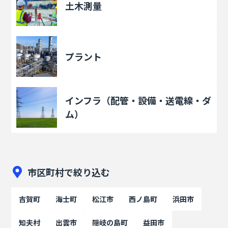
土木測量
プラント
インフラ（配管・設備・送電線・ダ
ム）
市区町村で絞り込む
吉賀町
海士町
松江市
西ノ島町
浜田市
知夫村
出雲市
隠岐の島町
益田市