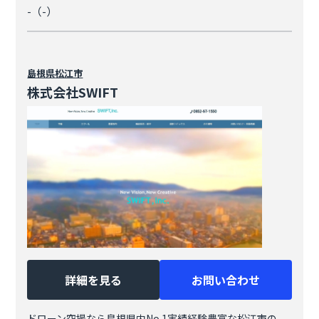
-（-）
島根県
松江市
株式会社SWIFT
詳細を見る
お問い合わせ
ドローン空撮なら島根県内No.1実績経験豊富な松江市の