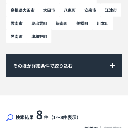
島根県大田市
大田市
八束町
安来市
江津市
雲南市
奥出雲町
飯南町
美郷町
川本町
邑南町
津和野町
そのほか詳細条件で絞り込む
8
検索結果
件（1〜8件表示）