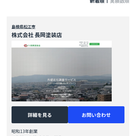
新着順
実績数順
島根県
松江市
株式会社 長岡塗装店
詳細を見る
お問い合わせ
昭和13年創業