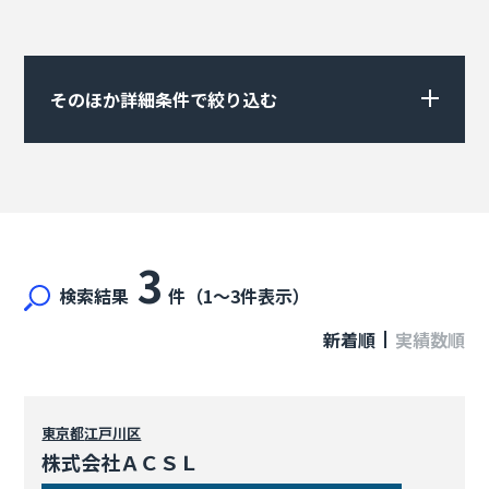
そのほか詳細条件で絞り込む
3
検索結果
件（1〜3件表示）
新着順
実績数順
東京都
江戸川区
株式会社ＡＣＳＬ