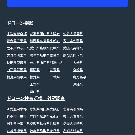
ドローン撮影
北海道
東京都
新潟県
岡山県
大阪府
徳島県
福岡県
青森県
千葉県
静岡県
広島県
京都府
香川県
佐賀県
岩手県
神奈川県
愛知県
島根県
兵庫県
愛媛県
長崎県
宮城県
埼玉県
岐阜県
鳥取県
奈良県
高知県
熊本県
秋田県
茨城県
石川県
山口県
和歌山県
大分県
山形県
群馬県
長野県
滋賀県
宮崎県
福島県
栃木県
福井県
三重県
鹿児島県
山梨県
沖縄県
富山県
ドローン検査点検｜外壁調査
北海道
東京都
新潟県
岡山県
大阪府
徳島県
福岡県
青森県
千葉県
静岡県
広島県
京都府
香川県
佐賀県
岩手県
神奈川県
愛知県
島根県
兵庫県
愛媛県
長崎県
宮城県
埼玉県
岐阜県
鳥取県
奈良県
高知県
熊本県