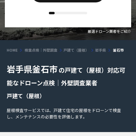
厳選ドローン業者をご紹介
HOME
検査点検｜外壁調査
戸建て（屋根）
岩手県
釜石市
岩手県釜石市
の戸建て（屋根）対応可
能なドローン点検｜外壁調査業者
戸建て（屋根）
屋根検査サービスでは、戸建て住宅の屋根をドローンで検査
し、メンテナンスの必要性を評価します。