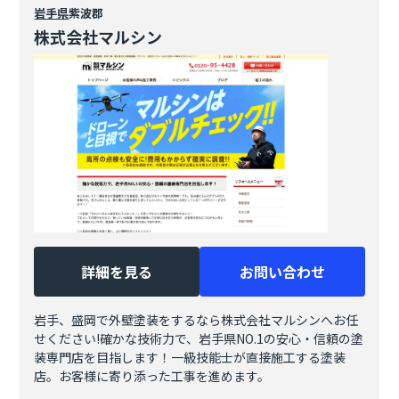
岩手県
紫波郡
株式会社マルシン
詳細を見る
お問い合わせ
岩手、盛岡で外壁塗装をするなら株式会社マルシンへお任
せください!確かな技術力で、岩手県NO.1の安心・信頼の塗
装専門店を目指します！一級技能士が直接施工する塗装
店。お客様に寄り添った工事を進めます。