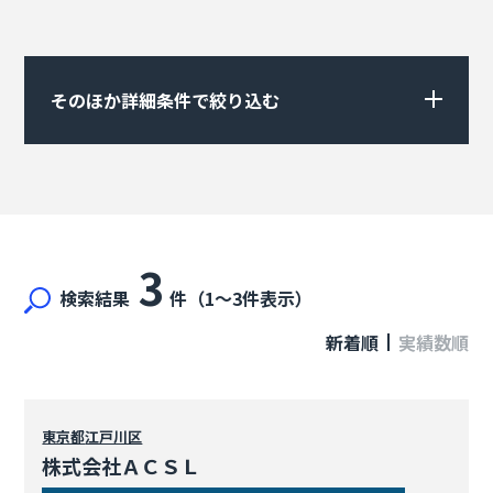
そのほか詳細条件で絞り込む
3
検索結果
件（1〜3件表示）
新着順
実績数順
東京都
江戸川区
株式会社ＡＣＳＬ