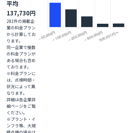
平均
137,730円
281件の掲載企
業の料金プラン
から計算してお
ります。
同一企業で複数
の料金プランが
ある場合も含め
ております。
※料金プランに
は、点検時間・
状況によって異
なります。
詳細は各企業詳
細ページをご覧
ください。
※プラント・イ
ンフラ等、大規
模点検の場合は