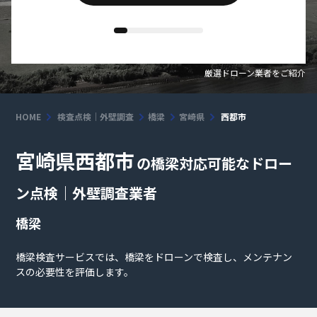
厳選ドローン業者をご紹介
HOME
検査点検｜外壁調査
橋梁
宮崎県
西都市
宮崎県西都市
の橋梁対応可能なドロー
ン点検｜外壁調査業者
橋梁
橋梁検査サービスでは、橋梁をドローンで検査し、メンテナン
スの必要性を評価します。