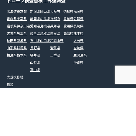
ドローン検査点検｜外壁調査
北海道
東京都
新潟県
岡山県
大阪府
徳島県
福岡県
青森県
千葉県
静岡県
広島県
京都府
香川県
佐賀県
岩手県
神奈川県
愛知県
島根県
兵庫県
愛媛県
長崎県
宮城県
埼玉県
岐阜県
鳥取県
奈良県
高知県
熊本県
秋田県
茨城県
石川県
山口県
和歌山県
大分県
山形県
群馬県
長野県
滋賀県
宮崎県
福島県
栃木県
福井県
三重県
鹿児島県
山梨県
沖縄県
富山県
大規模修繕
橋梁
戸建て（屋根）
ビル・マンション
工場・倉庫
施設（病院・学校・介護施設）
太陽光パネル
土木測量
プラント