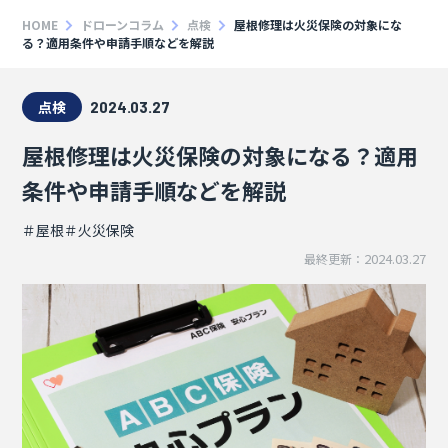
HOME
ドローンコラム
点検
屋根修理は火災保険の対象にな
る？適用条件や申請手順などを解説
点検
2024.03.27
屋根修理は火災保険の対象になる？適用
条件や申請手順などを解説
＃屋根
＃火災保険
2024.03.27
最終更新：