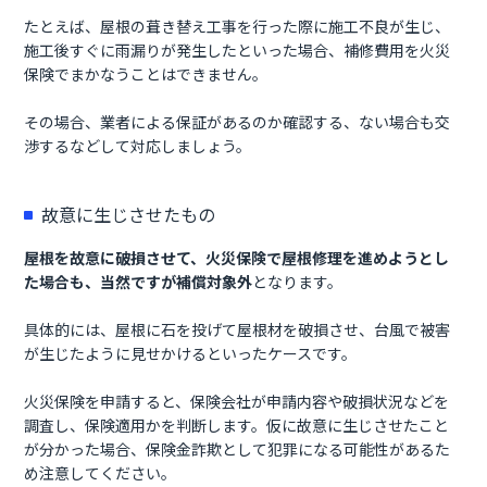
たとえば、屋根の葺き替え工事を行った際に施工不良が生じ、
施工後すぐに雨漏りが発生したといった場合、補修費用を火災
保険でまかなうことはできません。
その場合、業者による保証があるのか確認する、ない場合も交
渉するなどして対応しましょう。
故意に生じさせたもの
屋根を故意に破損させて、火災保険で屋根修理を進めようとし
た場合も、当然ですが補償対象外
となります。
具体的には、屋根に石を投げて屋根材を破損させ、台風で被害
が生じたように見せかけるといったケースです。
火災保険を申請すると、保険会社が申請内容や破損状況などを
調査し、保険適用かを判断します。仮に故意に生じさせたこと
が分かった場合、保険金詐欺として犯罪になる可能性があるた
め注意してください。