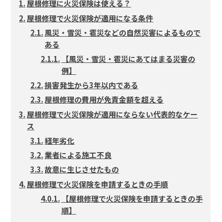
屋根修理に火災保険は使える？
屋根修理で火災保険が適用になる条件
風災・雪災・雹災などの自然災害によるもので
ある
【風災・雪災・雹災にあてはまる災害の
例】
損害発生から3年以内である
屋根修理の費用が免責金額を超える
屋根修理で火災保険が適用にならない代表的なケー
ス
経年劣化
業者による施工不良
故意に生じさせたもの
屋根修理で火災保険を申請するときの手順
【屋根修理で火災保険を申請するときの手
順】