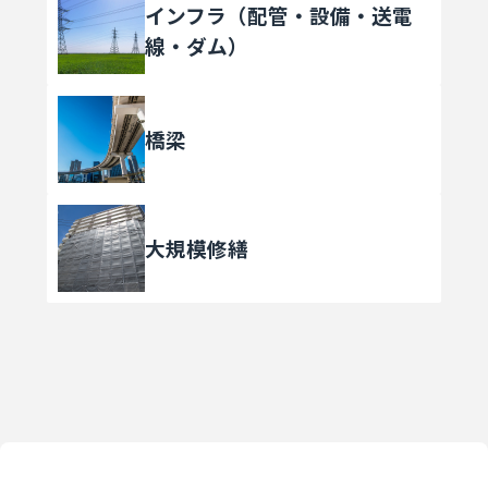
インフラ（配管・設備・送電
線・ダム）
橋梁
大規模修繕