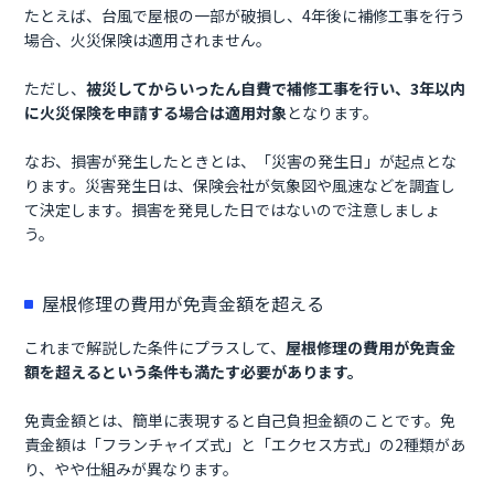
たとえば、台風で屋根の一部が破損し、4年後に補修工事を行う
場合、火災保険は適用されません。
ただし、
被災してからいったん自費で補修工事を行い、3年以内
に火災保険を申請する場合は適用対象
となります。
なお、損害が発生したときとは、「災害の発生日」が起点とな
ります。災害発生日は、保険会社が気象図や風速などを調査し
て決定します。損害を発見した日ではないので注意しましょ
う。
屋根修理の費用が免責金額を超える
これまで解説した条件にプラスして、
屋根修理の費用が免責金
額を超えるという条件も満たす必要があります。
免責金額とは、簡単に表現すると自己負担金額のことです。免
責金額は「フランチャイズ式」と「エクセス方式」の2種類があ
り、やや仕組みが異なります。