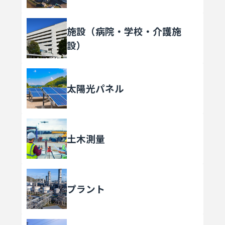
施設（病院・学校・介護施
設）
太陽光パネル
土木測量
プラント