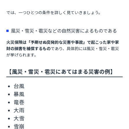
では、一つひとつの条件を詳しく見ていきましょう。
風災・雪災・雹災などの自然災害によるものである
火災保険は「予期せぬ突発的な災害や事故」で起こった家や家
財の損害を補償するもの
であり、具体的には風災・雪災・雹災
が挙げられます。
【風災・雪災・雹災にあてはまる災害の例】
台風
暴風
竜巻
大雨
大雪
雪崩