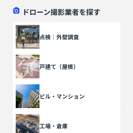
ドローン撮影業者を探す
点検｜外壁調査
戸建て（屋根）
ビル・マンション
工場・倉庫