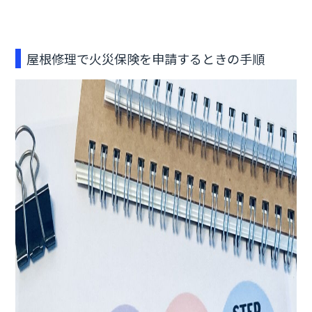
屋根修理で火災保険を申請するときの手順