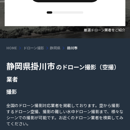
厳選ドローン業者をご紹介
HOME
ドローン撮影
静岡県
掛川市
静岡県掛川市
のドローン撮影（空撮）
業者
撮影
全国のドローン撮影対応業者を掲載しております。空から撮影
するドローン空撮、撮影の難しい水中ドローン撮影まで、様々な
シーンでの撮影が可能です。お近くのドローン業者を検索してみ
てください。