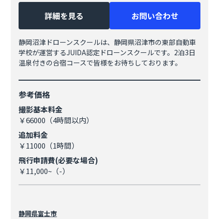
詳細を見る
お問い合わせ
静岡沼津ドローンスクールは、静岡県沼津市の東部自動車
学校が運営するJUIDA認定ドローンスクールです。2泊3日
温泉付きの合宿コースで皆様をお待ちしております。
参考価格
撮影基本料金
￥66000（4時間以内）
追加料金
￥11000（1時間）
飛行申請費(必要な場合)
￥11,000~（-）
静岡県
富士市