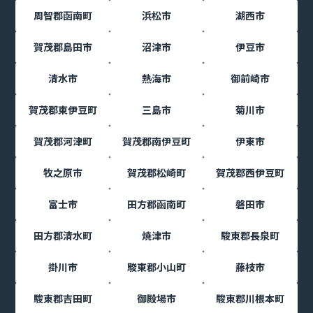
周智郡函南町
浜松市
湖西市
賀茂郡島田市
沼津市
伊豆市
清水市
熱海市
御前崎市
賀茂郡東伊豆町
三島市
菊川市
賀茂郡河津町
賀茂郡南伊豆町
伊東市
牧之原市
賀茂郡松崎町
賀茂郡西伊豆町
富士市
田方郡函南町
磐田市
田方郡清水町
焼津市
駿東郡長泉町
掛川市
駿東郡小山町
藤枝市
駿東郡吉田町
御殿場市
駿東郡川根本町