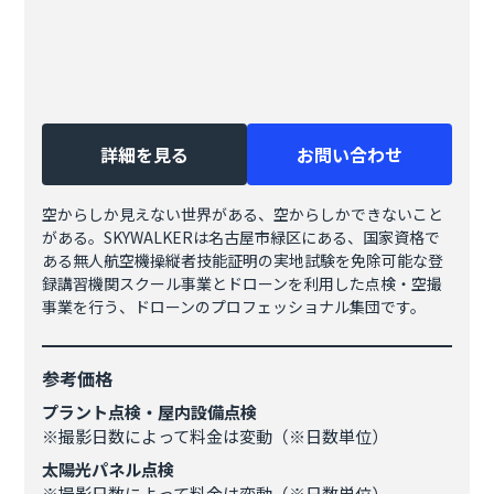
詳細を見る
お問い合わせ
空からしか見えない世界がある、空からしかできないこと
がある。SKYWALKERは名古屋市緑区にある、国家資格で
ある無人航空機操縦者技能証明の実地試験を免除可能な登
録講習機関スクール事業とドローンを利用した点検・空撮
事業を行う、ドローンのプロフェッショナル集団です。
参考価格
プラント点検・屋内設備点検
※撮影日数によって料金は変動（※日数単位）
太陽光パネル点検
※撮影日数によって料金は変動（※日数単位）