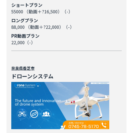
ショートプラン
55000 （動画＋?16,500）（-）
ロングプラン
88,000 （動画＋?22,000）（-）
PR動画プラン
22,000（-）
奈良県
香芝市
ドローンシステム