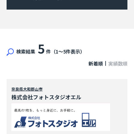
5
検索結果
件（1〜5件表示）
新着順
実績数順
奈良県
大和郡山市
株式会社フォトスタジオエル