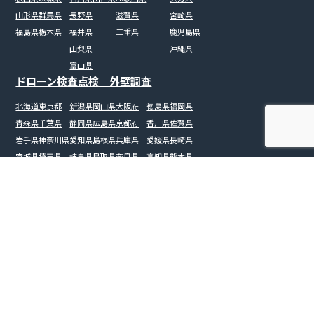
山形県
群馬県
長野県
滋賀県
宮崎県
福島県
栃木県
福井県
三重県
鹿児島県
山梨県
沖縄県
富山県
ドローン検査点検｜外壁調査
北海道
東京都
新潟県
岡山県
大阪府
徳島県
福岡県
青森県
千葉県
静岡県
広島県
京都府
香川県
佐賀県
岩手県
神奈川県
愛知県
島根県
兵庫県
愛媛県
長崎県
宮城県
埼玉県
岐阜県
鳥取県
奈良県
高知県
熊本県
秋田県
茨城県
石川県
山口県
和歌山県
大分県
山形県
群馬県
長野県
滋賀県
宮崎県
福島県
栃木県
福井県
三重県
鹿児島県
山梨県
沖縄県
富山県
大規模修繕
橋梁
戸建て（屋根）
ビル・マンション