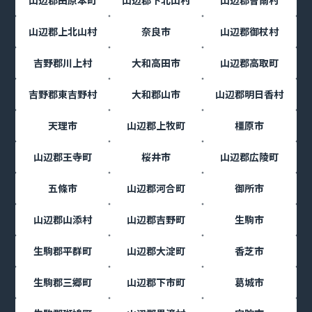
山辺郡田原本町
山辺郡下北山村
山辺郡曽爾村
山辺郡上北山村
奈良市
山辺郡御杖村
吉野郡川上村
大和高田市
山辺郡高取町
吉野郡東吉野村
大和郡山市
山辺郡明日香村
天理市
山辺郡上牧町
橿原市
山辺郡王寺町
桜井市
山辺郡広陵町
五條市
山辺郡河合町
御所市
山辺郡山添村
山辺郡吉野町
生駒市
生駒郡平群町
山辺郡大淀町
香芝市
生駒郡三郷町
山辺郡下市町
葛城市