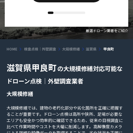
厳選ドローン業者をご紹介
HOME
検査点検｜外壁調査
大規模修繕
滋賀県
甲良町
滋賀県甲良町
の大規模修繕対応可能な
ドローン点検｜外壁調査業者
大規模修繕
大規模修繕では、建物の老朽化部分や劣化箇所を正確に把握す
ることが重要です。ドローン点検は高所や狭所、足場が必要な
エリアも安全かつ効率的に確認できるため、従来の目視調査に
比べて作業時間やコストを大幅に削減します。高解像度カメラ
による詳細な映像データを取得することで、劣化状況を正確に