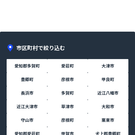
市区町村で絞り込む
愛知郡多賀町
愛荘町
大津市
豊郷町
彦根市
甲良町
長浜市
多賀町
近江八幡市
近江大津市
草津市
大和市
守山市
彦根町
栗東市
愛知郡愛荘町
甲賀市
犬上郡豊郷町