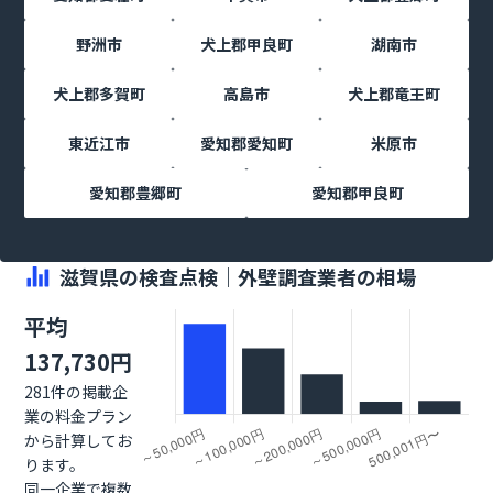
野洲市
犬上郡甲良町
湖南市
犬上郡多賀町
高島市
犬上郡竜王町
東近江市
愛知郡愛知町
米原市
愛知郡豊郷町
愛知郡甲良町
滋賀県の検査点検｜外壁調査業者の相場
平均
137,730円
281件の掲載企
業の料金プラン
から計算してお
ります。
同一企業で複数