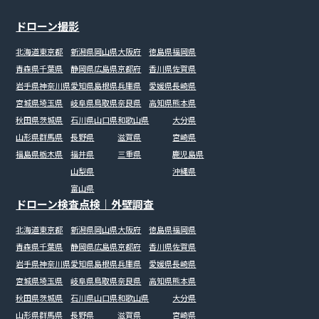
ドローン撮影
北海道
東京都
新潟県
岡山県
大阪府
徳島県
福岡県
青森県
千葉県
静岡県
広島県
京都府
香川県
佐賀県
岩手県
神奈川県
愛知県
島根県
兵庫県
愛媛県
長崎県
宮城県
埼玉県
岐阜県
鳥取県
奈良県
高知県
熊本県
秋田県
茨城県
石川県
山口県
和歌山県
大分県
山形県
群馬県
長野県
滋賀県
宮崎県
福島県
栃木県
福井県
三重県
鹿児島県
山梨県
沖縄県
富山県
ドローン検査点検｜外壁調査
北海道
東京都
新潟県
岡山県
大阪府
徳島県
福岡県
青森県
千葉県
静岡県
広島県
京都府
香川県
佐賀県
岩手県
神奈川県
愛知県
島根県
兵庫県
愛媛県
長崎県
宮城県
埼玉県
岐阜県
鳥取県
奈良県
高知県
熊本県
秋田県
茨城県
石川県
山口県
和歌山県
大分県
山形県
群馬県
長野県
滋賀県
宮崎県