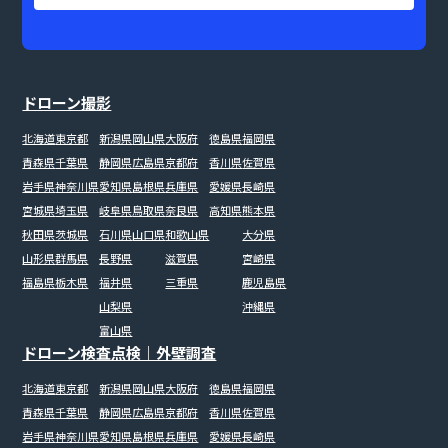
ドローン撮影
北海道
東京都
新潟県
岡山県
大阪府
徳島県
福岡県
青森県
千葉県
静岡県
広島県
京都府
香川県
佐賀県
岩手県
神奈川県
愛知県
島根県
兵庫県
愛媛県
長崎県
宮城県
埼玉県
岐阜県
鳥取県
奈良県
高知県
熊本県
秋田県
茨城県
石川県
山口県
和歌山県
大分県
山形県
群馬県
長野県
滋賀県
宮崎県
福島県
栃木県
福井県
三重県
鹿児島県
山梨県
沖縄県
富山県
ドローン検査点検｜外壁調査
北海道
東京都
新潟県
岡山県
大阪府
徳島県
福岡県
青森県
千葉県
静岡県
広島県
京都府
香川県
佐賀県
岩手県
神奈川県
愛知県
島根県
兵庫県
愛媛県
長崎県