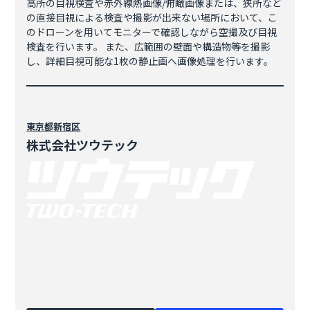
高所の目視検査や赤外線熱画像/俯瞰画像または、狭所など
の直接目視による検査や撮影が出来ない場所において、こ
のドローンを用いてモニターで確認しながら空撮及び目視
検査を行います。 また、広範囲の壁面や構造物等を撮影
し、詳細目視可能な1枚の静止画へ画像処理を行います。
東京都
新宿区
株式会社ツウテック