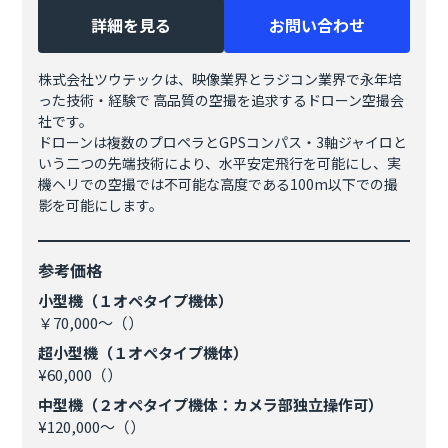
詳細を見る
お問い合わせ
株式会社ツウテックは、映像業界とラジコン業界で永年培
った技術・経験で 高品質の空撮を追求するドローン空撮会
社です。
ドローンは複数のプロペラとGPSコンパス・3軸ジャイロと
いう二つの先端技術により、水平安定飛行を可能にし、実
機ヘリでの空撮では不可能な高度である100m以下での撮
影を可能にします。
参考価格
小型機（１オペタイプ機体）
￥70,000～（）
超小型機（１オペタイプ機体）
¥60,000（）
中型機（２オペタイプ機体：カメラ部独立操作可）
¥120,000～（）