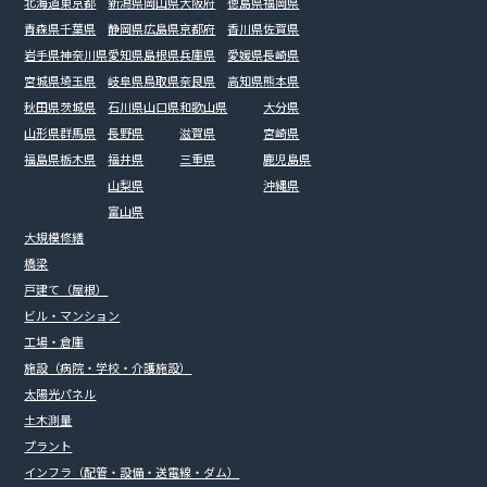
北海道
東京都
新潟県
岡山県
大阪府
徳島県
福岡県
青森県
千葉県
静岡県
広島県
京都府
香川県
佐賀県
岩手県
神奈川県
愛知県
島根県
兵庫県
愛媛県
長崎県
宮城県
埼玉県
岐阜県
鳥取県
奈良県
高知県
熊本県
秋田県
茨城県
石川県
山口県
和歌山県
大分県
山形県
群馬県
長野県
滋賀県
宮崎県
福島県
栃木県
福井県
三重県
鹿児島県
山梨県
沖縄県
富山県
大規模修繕
橋梁
戸建て（屋根）
ビル・マンション
工場・倉庫
施設（病院・学校・介護施設）
太陽光パネル
土木測量
プラント
インフラ（配管・設備・送電線・ダム）