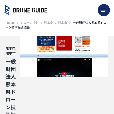
HOME
ドローン撮影
熊本県
熊本市
一般財団法人熊本県ドロ
ーン技術振興協会
熊本県
熊本市
一般
財団
法人
熊本
県ド
ロー
ン技