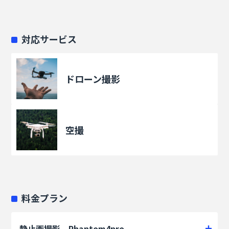
対応サービス
ドローン撮影
空撮
料金プラン
静止画撮影 Phantom4pro