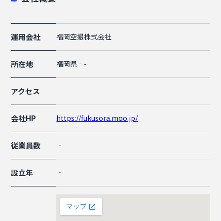
運用会社
福岡空撮株式会社
所在地
福岡県‐-
アクセス
‐
会社HP
https://fukusora.moo.jp/
従業員数
‐
設立年
‐