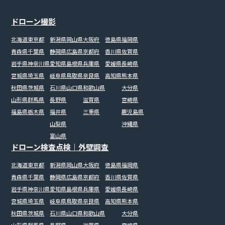
ドローン撮影
北海道
東京都
新潟県
岡山県
大阪府
徳島県
福岡県
青森県
千葉県
静岡県
広島県
京都府
香川県
佐賀県
岩手県
神奈川県
愛知県
島根県
兵庫県
愛媛県
長崎県
宮城県
埼玉県
岐阜県
鳥取県
奈良県
高知県
熊本県
秋田県
茨城県
石川県
山口県
和歌山県
大分県
山形県
群馬県
長野県
滋賀県
宮崎県
福島県
栃木県
福井県
三重県
鹿児島県
山梨県
沖縄県
富山県
ドローン検査点検｜外壁調査
北海道
東京都
新潟県
岡山県
大阪府
徳島県
福岡県
青森県
千葉県
静岡県
広島県
京都府
香川県
佐賀県
岩手県
神奈川県
愛知県
島根県
兵庫県
愛媛県
長崎県
宮城県
埼玉県
岐阜県
鳥取県
奈良県
高知県
熊本県
秋田県
茨城県
石川県
山口県
和歌山県
大分県