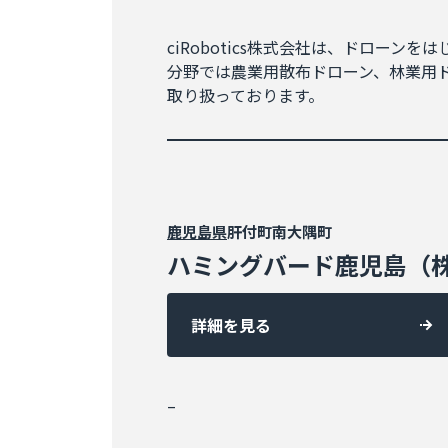
ciRobotics株式会社は、ドロー
分野では農業用散布ドローン、林業用
取り扱っております。
鹿児島県
肝付町南大隅町
ハミングバード鹿児島（
詳細を見る
–