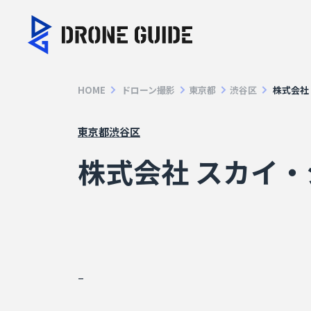
HOME
ドローン撮影
東京都
渋谷区
株式会社
東京都
渋谷区
株式会社 スカイ
–