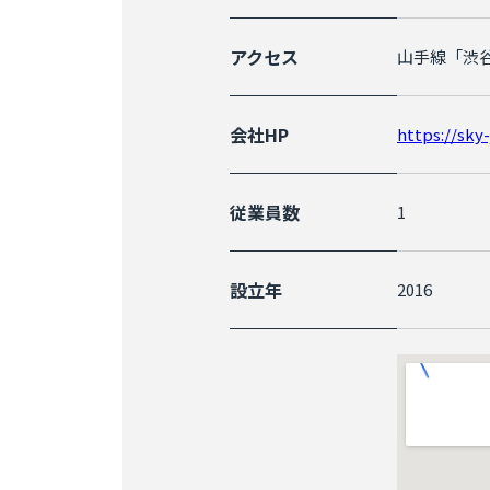
アクセス
山手線「渋谷
会社HP
https://sky
従業員数
1
設立年
2016