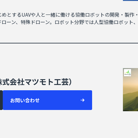
ンをはじめとするUAVや人と一緒に働ける協働ロボットの開発・製
ドローン、特殊ドローン。ロボット分野では人型協働ロボット、
株式会社マツモト工芸）
お問い合わせ