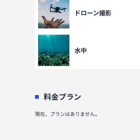
ドローン撮影
水中
料金プラン
現在、プランはありません。