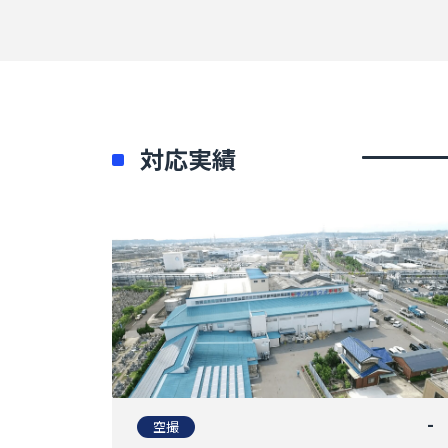
対応実績
-
空撮