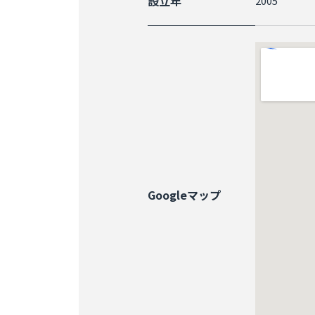
設立年
2005
Googleマップ