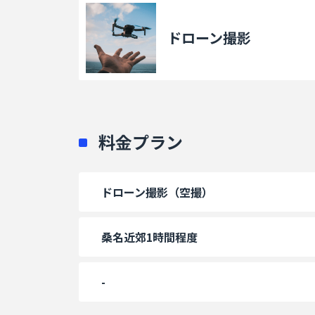
ドローン撮影
料金プラン
ドローン撮影（空撮）
桑名近郊1時間程度
-