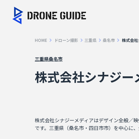
HOME
ドローン撮影
三重県
桑名市
株式会社
三重県
桑名市
株式会社シナジー
株式会社シナジーメディアはデザイン全般／映
です。三重県（桑名市・四日市市）を中心に、