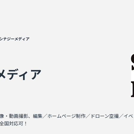
シナジーメディア
メディア
像・動画撮影、編集／ホームページ制作／ドローン空撮／イベ
全国対応可！