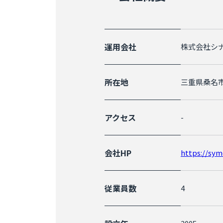
運用会社
株式会社シ
所在地
三重県桑名市太
アクセス
-
会社HP
https://sym
従業員数
4