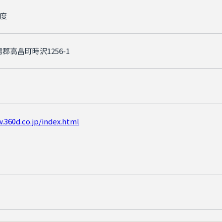
0度
郡高畠町時沢1256-1
.360d.co.jp/index.html