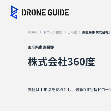
HOME
ドローン撮影
山形県
東置賜郡
株式会社3
山形県
東置賜郡
株式会社360度
弊社は山形県を拠点とし、最新DJI社製ドロ