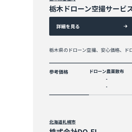
栃木ドローン空撮サービ
詳細を見る
栃木県のドローン空撮、安心価格、ド
参考価格
ドローン農薬散布
-
-
北海道
札幌市
株式会社DO-EI