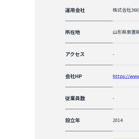
運用会社
株式会社36
所在地
山形県東置賜
アクセス
-
会社HP
https://www
従業員数
-
設立年
2014