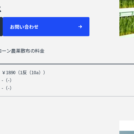
ス
お問い合わせ
ローン農薬散布の料金
￥1890（1反（10a））
-（-）
-（-）