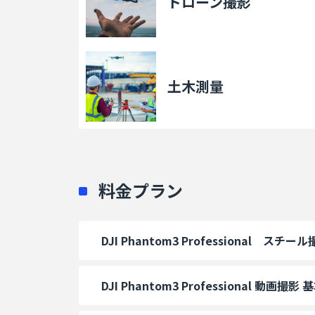
ドローン撮影
土木測量
料金プラン
DJI Phantom3 Professional スチ
DJI Phantom3 Professional 動画撮影