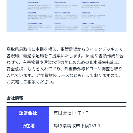
鳥取県鳥取市に本拠を構え、単管足場からクイックデッキまで
各現場に最適な足場をご提案いたします。 図面や書類作成と合
わせて、有害物質や汚染水飛散防止のための止水養生も施工。 
安全点検にも力を入れており、外壁赤外線ドローン調査も取り
入れています。 足場資材のリースなども行っておりますので、
会社情報
運営会社
有限会社 I・T・T
所在地
鳥取県鳥取市下段253-1