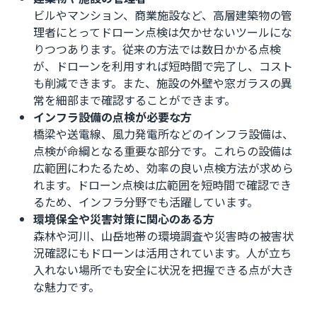
ビルやマンション、商業施設など、高層建築物の管
理者にとってドローン点検は欠かせないツールにな
りつつあります。従来の方法では数日かかる点検
が、ドローンを利用すれば短時間で完了し、コスト
も削減できます。また、施設の外壁や窓ガラスの異
常を細部まで確認することができます。
インフラ設備の点検が必要な方
橋梁や送電線、風力発電所などのインフラ設備は、
点検が命綱となる重要な部分です。これらの設備は
広範囲にわたるため、効率の良い点検方法が求めら
れます。ドローン点検は広範囲を短時間で確認でき
るため、インフラ分野でも活躍しています。
環境保全や災害対策に関心のある方
森林や河川、山岳地帯の環境調査や災害時の被害状
況確認にもドローンは活用されています。人が立ち
入れない場所でも安全に状況を把握できる点が大き
な魅力です。