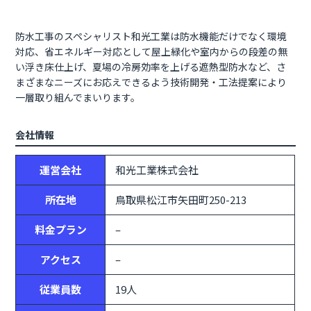
防水工事のスペシャリスト和光工業は防水機能だけでなく環境
対応、省エネルギー対応として屋上緑化や室内からの段差の無
い浮き床仕上げ、夏場の冷房効率を上げる遮熱型防水など、さ
まざまなニーズにお応えできるよう技術開発・工法提案により
会社情報
運営会社
和光工業株式会社
所在地
鳥取県松江市矢田町250-213
料金プラン
–
アクセス
–
従業員数
19人