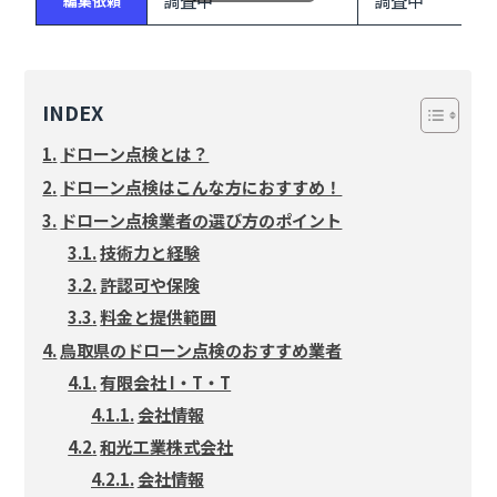
調査中
調査中
編集依頼
INDEX
ドローン点検とは？
ドローン点検はこんな方におすすめ！
ドローン点検業者の選び方のポイント
技術力と経験
許認可や保険
料金と提供範囲
鳥取県のドローン点検のおすすめ業者
有限会社 I・T・T
会社情報
和光工業株式会社
会社情報