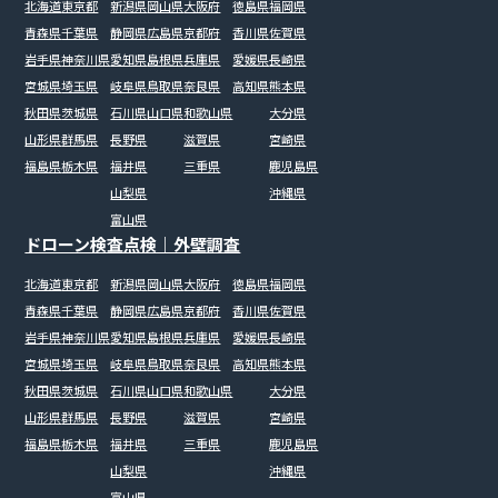
北海道
東京都
新潟県
岡山県
大阪府
徳島県
福岡県
青森県
千葉県
静岡県
広島県
京都府
香川県
佐賀県
岩手県
神奈川県
愛知県
島根県
兵庫県
愛媛県
長崎県
宮城県
埼玉県
岐阜県
鳥取県
奈良県
高知県
熊本県
秋田県
茨城県
石川県
山口県
和歌山県
大分県
山形県
群馬県
長野県
滋賀県
宮崎県
福島県
栃木県
福井県
三重県
鹿児島県
山梨県
沖縄県
富山県
ドローン検査点検｜外壁調査
北海道
東京都
新潟県
岡山県
大阪府
徳島県
福岡県
青森県
千葉県
静岡県
広島県
京都府
香川県
佐賀県
岩手県
神奈川県
愛知県
島根県
兵庫県
愛媛県
長崎県
宮城県
埼玉県
岐阜県
鳥取県
奈良県
高知県
熊本県
秋田県
茨城県
石川県
山口県
和歌山県
大分県
山形県
群馬県
長野県
滋賀県
宮崎県
福島県
栃木県
福井県
三重県
鹿児島県
山梨県
沖縄県
富山県