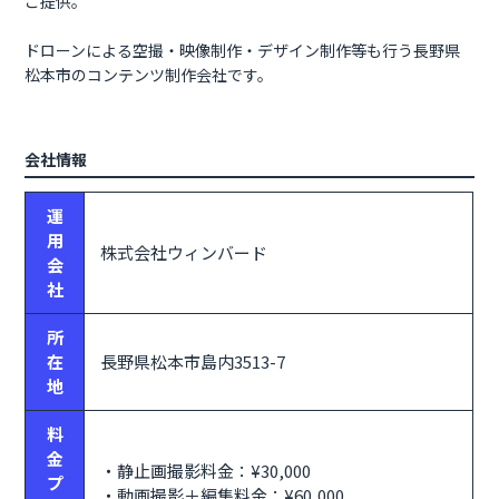
ご提供。
ドローンによる空撮・映像制作・デザイン制作等も行う長野県
松本市のコンテンツ制作会社です。
会社情報
運
用
株式会社ウィンバード
会
社
所
在
長野県松本市島内3513-7
地
料
金
・静止画撮影料金：¥30,000
プ
・動画撮影＋編集料金：¥60,000