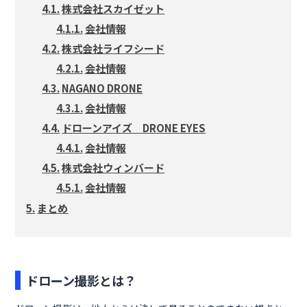
株式会社スカイゼット
会社情報
株式会社ライフシード
会社情報
NAGANO DRONE
会社情報
ドローンアイズ DRONE EYES
会社情報
株式会社ウィンバード
会社情報
まとめ
ドローン撮影とは？