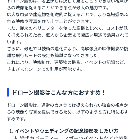
ドローン撮影は、地上からは決して見ることのできない視点か
らの映像を捉えることができる点が最大の魅力です。
広大な風景や建造物を俯瞰的に捉えることで、より臨場感あふ
れる映像や写真を作り出すことができます。
また、従来のヘリコプターを使った空撮と比べて、コストが低
く抑えられるため、個人から企業まで幅広い用途で活用されて
います。
さらに、最近では技術の進化により、高解像度の映像撮影や複
雑な飛行ルートの設定も簡単になってきました。
これにより、映像制作、建築物の撮影、イベントの記録など、
さまざまなシーンでの利用が可能です。
ドローン撮影はこんな方におすすめ！
ドローン撮影は、通常のカメラでは捉えられない独自の視点か
らの映像や写真を提供できるため、以下のような方に特におす
すめです。
イベントやウェディングの記念撮影をしたい方
結婚式やパーティー、スポーツイベントなどの特別