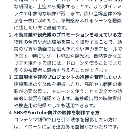
な瞬間を、上空から撮影することで、よりダイナミ
ックで印象的な映像が残せます。広い会場全体の様
子を一枚に収めたり、臨場感あふれるシーンを動画
に残したい方に最適です。
不動産業や観光業のプロモーションを考えている方
物件の全景や周辺環境を美しく撮影することで、通
常の写真や動画では伝えきれない魅力をアピールで
きます。特にリゾート施設や観光地、自然豊かなエ
リアを紹介する際には、ドローンを使うことでより
多くの視聴者に感動を与えることができます。
工事現場や建設プロジェクトの進捗を管理したい方
建設現場の全体像を把握したり、高所や広範囲の撮
影が必要な際に、ドローンを使うことで安全かつ効
率的に状況を確認できます。進捗報告用の映像資料
や検査用の記録としても活用できます。
SNSやYouTube向けの映像を制作する方
コンテンツ制作で目を引く映像を撮影したい方に
は、ドローンによる迫力ある空撮がぴったりです。