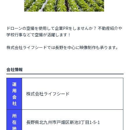
ドローンの空撮を使用して企業PRをしませんか？ 不動産紹介や
学校行事などで空撮が活躍します！
株式会社ライフシードでは長野を中心に映像制作も承ります。
会社情報
運
用
株式会社ライフシード
会
社
所
在
長野県北九州市戸畑区新池3丁目1-5-1
地