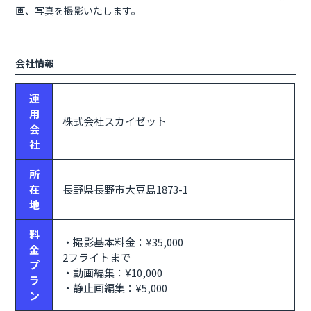
画、写真を撮影いたします。
会社情報
運
用
株式会社スカイゼット
会
社
所
在
長野県長野市大豆島1873-1
地
料
・撮影基本料金：¥35,000
金
2フライトまで
プ
・動画編集：¥10,000
ラ
・静止画編集：¥5,000
ン