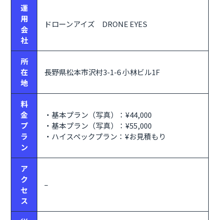
運
用
ドローンアイズ DRONE EYES
会
社
所
在
長野県松本市沢村3-1-6 小林ビル1F
地
料
金
・基本プラン（写真）：¥44,000
プ
・基本プラン（写真）：¥55,000
ラ
・ハイスペックプラン：¥お見積もり
ン
ア
ク
–
セ
ス